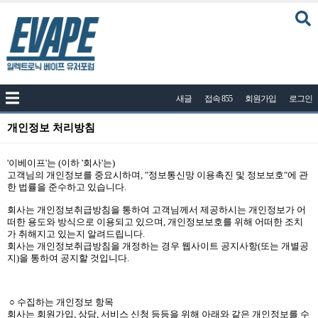
커뮤니티
새글
접속 855
회원가입
로그인
공지사항
나눔이벤트
개인정보 처리방침
자유게시판
'이베이프'는 (이하 '회사'는)
질문답변
고객님의 개인정보를 중요시하며, "정보통신망 이용촉진 및 정보보호"에 관
한 법률을 준수하고 있습니다.
포토
회사는 개인정보취급방침을 통하여 고객님께서 제공하시는 개인정보가 어
떠한 용도와 방식으로 이용되고 있으며, 개인정보보호를 위해 어떠한 조치
건의게시판
가 취해지고 있는지 알려드립니다.
액상
회사는 개인정보취급방침을 개정하는 경우 웹사이트 공지사항(또는 개별공
지)을 통하여 공지할 것입니다.
레시피
연구실
○ 수집하는 개인정보 항목
회사는 회원가입, 상담, 서비스 신청 등등을 위해 아래와 같은 개인정보를 수